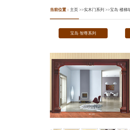
当前位置 :
主页
>>
实木门系列
>>
宝岛·楼梯
宝岛·智尊系列