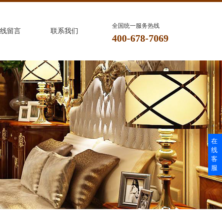
全国统一服务热线
线留言
联系我们
400-678-7069
在
线
客
服